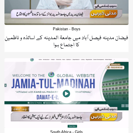
Pakistan - Boys
فیضان مدینہ فیصل آباد میں جامعۃ المدینہ کے اساتذہ و ناظمین
کا اجتماع ہوا
South Africa - Girls