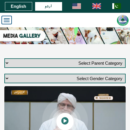
اردو
English