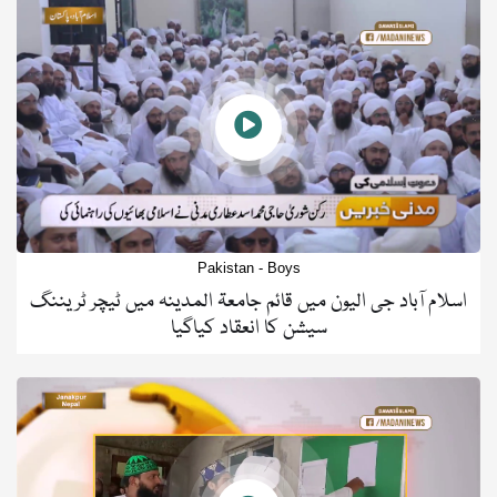
Pakistan - Boys
اسلام آباد جی الیون میں قائم جامعۃ المدینہ میں ٹیچر ٹریننگ
سیشن کا انعقاد کیاگیا