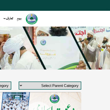
ہوم
تعارف