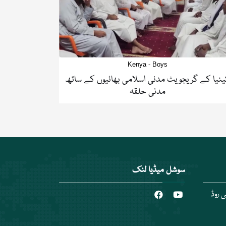
Kenya - Boys
نیا کے گریجویٹ مدنی اسلامی بھائیوں کے ساتھ
مدنی حلقہ
سوشل میڈیا لنک
 روڈ