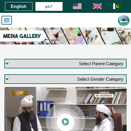
اردو
English