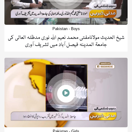
Pakistan - Boys
شیخ الحدیث مولانامفتی محمد نعیم اللہ نوری مدظلہ العالی کی
جامعۃ المدینہ فیصل آباد میں تشریف آوری
Pakistan - Girls