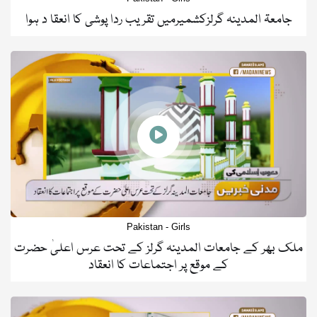
جامعۃ المدینہ گرلزکشمیرمیں تقریب ردا پوشی کا انعقا د ہوا
Pakistan - Girls
ملک بھر کے جامعات المدینہ گرلز کے تحت عرس اعلیٰ حضرت
کے موقع پر اجتماعات کا انعقاد