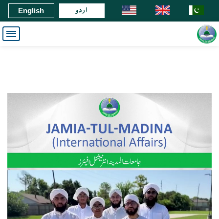
اردو
English